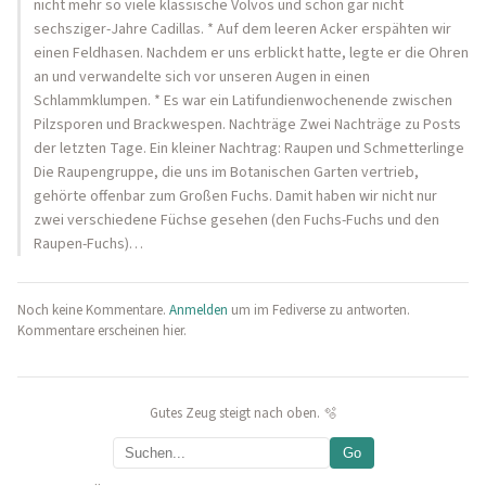
nicht mehr so viele klassische Volvos und schon gar nicht
sechsziger-Jahre Cadillas. * Auf dem leeren Acker erspähten wir
einen Feldhasen. Nachdem er uns erblickt hatte, legte er die Ohren
an und verwandelte sich vor unseren Augen in einen
Schlammklumpen. * Es war ein Latifundienwochenende zwischen
Pilzsporen und Brackwespen. Nachträge Zwei Nachträge zu Posts
der letzten Tage. Ein kleiner Nachtrag: Raupen und Schmetterlinge
Die Raupengruppe, die uns im Botanischen Garten vertrieb,
gehörte offenbar zum Großen Fuchs. Damit haben wir nicht nur
zwei verschiedene Füchse gesehen (den Fuchs-Fuchs und den
Raupen-Fuchs)…
Noch keine Kommentare.
Anmelden
um im Fediverse zu antworten.
Kommentare erscheinen hier.
Gutes Zeug steigt nach oben. 🫧
Go