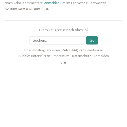
Noch keine Kommentare.
Anmelden
um im Fediverse zu antworten.
Kommentare erscheinen hier.
Gutes Zeug steigt nach oben. 🫧
Go
Über
·
Briefing
·
Klassiker
·
Zufall
·
FAQ
·
RSS
·
Fediverse
Bubbles unterstützen
·
Impressum
·
Datenschutz
·
Anmelden
◐
≡