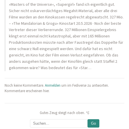
»Masters of the Universe«, »Supergirl« fand ich eigentlich gut.
Sicher nicht oskarverdächtiges Megahit-Material, aber alle drei
Filme wurden an den Kinokassen regelrecht abgewatscht. 327 Mio.
– »The Mandalorian & Grogu« Kinostart 20.5.2026 · Noch der beste
Vertreter dieser Verliererrunde. 327 Millionen Einspielergebnis
klingt erst einmal nicht katastrophal, aber mit 165 Millionen
Produktionskosten müsste nach alter Faustregel das Doppelte für
eine schwarz Null eingespielt werden. Und dafür hat es nicht
gereicht, im Kino hat der Film einen Verlust eingefahren. Ob das
anders ausgehen hätte, wenn der Kinofilm gleich statt Staffel 2
gekommen wäre? Was bedeutet das für »Star…
Noch keine Kommentare.
Anmelden
um im Fediverse zu antworten.
Kommentare erscheinen hier.
Gutes Zeug steigt nach oben. 🫧
Go