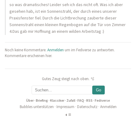
so was dramatisches! Leider seh ich das nicht oft. Was ich aber
gesehen hab, ist ein Sonnenstrahl, der durch eines unserer
Praxisfenster fiel. Durch die Lichtbrechung zauberte dieser
Sonnenstrahl einen kleinen Regenbogen auf die Tür von Zimmer
4.Das gab mir Hoffnung an einem wilden Arbeitstag :)
Noch keine Kommentare.
Anmelden
um im Fediverse zu antworten.
Kommentare erscheinen hier.
Gutes Zeug steigt nach oben. 🫧
Go
Über
·
Briefing
·
Klassiker
·
Zufall
·
FAQ
·
RSS
·
Fediverse
Bubbles unterstützen
·
Impressum
·
Datenschutz
·
Anmelden
◐
≡