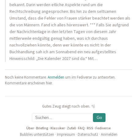
bekannt. Darin werden etliche Aspekte rund um die
Rechtschreibung angesprochen. Bis hin zu dem seltsamen
Umstand, dass die Fehler von Frauen stärker beachtet werden als
die von Männern. Fand ich alles hörenswert. *** Falls Sie aufgrund
der Nachrichtenlage in den letzten Tagen von diesem Jahr
mittlerweile endgültig genug haben, was ich durchaus
nachvollziehen könnte, denn wer könnte es nicht: In der
Buchhandlung sah ich am Sonnabend ein neu aufgestelltes
Hinweisschild: „Die Kalender 2027 sind da.“ Mit…
Noch keine Kommentare.
Anmelden
um im Fediverse zu antworten.
Kommentare erscheinen hier.
Gutes Zeug steigt nach oben. 🫧
Go
Über
·
Briefing
·
Klassiker
·
Zufall
·
FAQ
·
RSS
·
Fediverse
Bubbles unterstützen
·
Impressum
·
Datenschutz
·
Anmelden