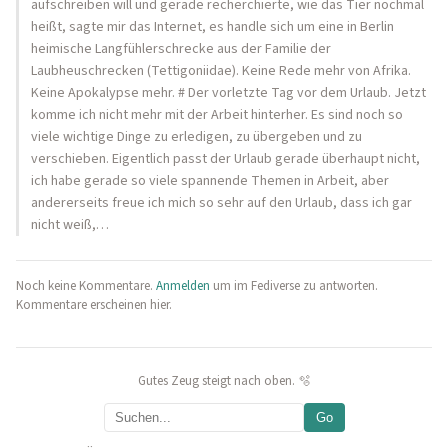
aufschreiben will und gerade recherchierte, wie das Tier nochmal
heißt, sagte mir das Internet, es handle sich um eine in Berlin
heimische Langfühlerschrecke aus der Familie der
Laubheuschrecken (Tettigoniidae). Keine Rede mehr von Afrika.
Keine Apokalypse mehr. # Der vorletzte Tag vor dem Urlaub. Jetzt
komme ich nicht mehr mit der Arbeit hinterher. Es sind noch so
viele wichtige Dinge zu erledigen, zu übergeben und zu
verschieben. Eigentlich passt der Urlaub gerade überhaupt nicht,
ich habe gerade so viele spannende Themen in Arbeit, aber
andererseits freue ich mich so sehr auf den Urlaub, dass ich gar
nicht weiß,…
Noch keine Kommentare.
Anmelden
um im Fediverse zu antworten.
Kommentare erscheinen hier.
Gutes Zeug steigt nach oben. 🫧
Go