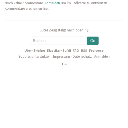
Noch keine Kommentare.
Anmelden
um im Fediverse zu antworten.
Kommentare erscheinen hier.
Gutes Zeug steigt nach oben. 🫧
Go
Über
·
Briefing
·
Klassiker
·
Zufall
·
FAQ
·
RSS
·
Fediverse
Bubbles unterstützen
·
Impressum
·
Datenschutz
·
Anmelden
◐
≡