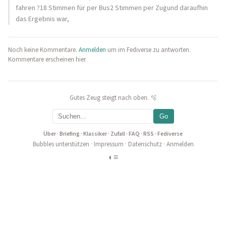
fahren ?18 Stimmen für per Bus2 Stimmen per Zugund daraufhin
das Ergebnis war,
Noch keine Kommentare.
Anmelden
um im Fediverse zu antworten.
Kommentare erscheinen hier.
Gutes Zeug steigt nach oben. 🫧
Go
Über
·
Briefing
·
Klassiker
·
Zufall
·
FAQ
·
RSS
·
Fediverse
Bubbles unterstützen
·
Impressum
·
Datenschutz
·
Anmelden
◐
≡