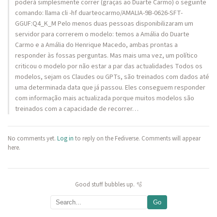
poderá simplesmente correr (graças ao Duarte Carmo) o seguinte
comando: llama cli -hf duarteocarmo/AMALIA-9B-0626-SFT-
GGUF:Q4_K_M Pelo menos duas pessoas disponibilizaram um
servidor para correrem o modelo: temos a Amália do Duarte
Carmo e a Amália do Henrique Macedo, ambas prontas a
responder às fossas perguntas. Mas mais uma vez, um político
criticou o modelo por não estar a par das actualidades Todos os
modelos, sejam os Claudes ou GPTs, são treinados com dados até
uma determinada data que já passou. Eles conseguem responder
com informação mais actualizada porque muitos modelos são
treinados com a capacidade de recorrer…
No comments yet.
Log in
to reply on the Fediverse. Comments will appear
here.
Good stuff bubbles up. 🫧
Go